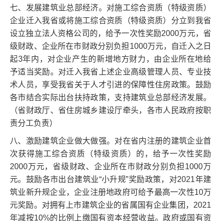
七、发展建筑业总部经济。对施工综合资质（特级资质）
企业迁入我省或将施工综合资质（特级资质）分立到我省
设立独立法人资格公司的，给予一次性奖励2000万元，省
级财政、企业所在市财政分别负担1000万元，自迁入之日
起3年内，对企业产生的新增地方财力，由企业所在地给
予适当奖励。对迁入我省上述企业高级管理人员、专业技
术人员，享受我省关于人才引进的保障性住房政策。鼓励
各市结合实际出台扶持政策，支持建筑业总部经济发展。
（省财政厅、省住房城乡建设厅牵头，各市人民政府按职
责分工负责）
八、激励建筑企业做大做强。对在省内注册的建筑企业首
次获得施工综合资质（特级资质）的，给予一次性奖励
2000万元，省级财政、企业所在市财政分别负担1000万
元。鼓励各市出台建筑业“小升规”奖励政策，对2021年建
筑业新升规企业，企业注册地政府可给予最高一次性10万
元奖励。对拥有上市建筑企业的省属国有企业集团，2021
年减按10%的比例上缴国有资本经营收益。政府或国有资