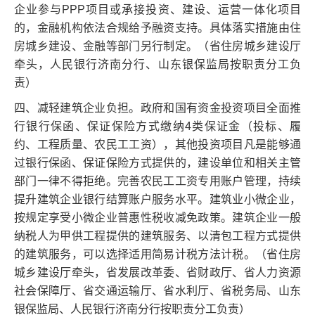
企业参与PPP项目或承接投资、建设、运营一体化项目
的，金融机构依法合规给予融资支持。具体落实措施由住
房城乡建设、金融等部门另行制定。（省住房城乡建设厅
牵头，人民银行济南分行、山东银保监局按职责分工负
责）
四、减轻建筑企业负担。政府和国有资金投资项目全面推
行银行保函、保证保险方式缴纳4类保证金（投标、履
约、工程质量、农民工工资），其他投资项目凡是能够通
过银行保函、保证保险方式提供的，建设单位和相关主管
部门一律不得拒绝。完善农民工工资专用账户管理，持续
提升建筑企业银行结算账户服务水平。建筑业小微企业，
按规定享受小微企业普惠性税收减免政策。建筑企业一般
纳税人为甲供工程提供的建筑服务、以清包工程方式提供
的建筑服务，可以选择适用简易计税方法计税。（省住房
城乡建设厅牵头，省发展改革委、省财政厅、省人力资源
社会保障厅、省交通运输厅、省水利厅、省税务局、山东
银保监局、人民银行济南分行按职责分工负责）