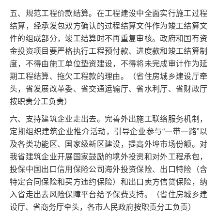
五、规范工程价款结算。在工程建设中全面实行施工过程
结算，经承发包双方确认的过程结算文件作为竣工结算文
件的组成部分，竣工结算时不再重复审核。政府和国有资
金投资项目要严格执行工程预付款、进度款和竣工结算制
度，不得由施工单位垫资建设，不得将未完成审计作为延
期工程结算、拖欠工程款的理由。（省住房城乡建设厅牵
头，省发展改革委、省交通运输厅、省水利厅、省财政厅
按职责分工负责）
六、支持建筑企业走出去。完善外出施工联络服务机制，
定期组织建筑企业推介活动，引导企业参与“一带一路”以
及各类功能区、国家级新区建设，提高外埠市场份额。对
我省建筑企业开展国家鼓励的境外投资和对外工程承包，
投保中国出口信用保险公司海外投资保险、出口特险（含
特定合同保险和买方违约保险）和出口卖方信贷保险，纳
入省走出去风险保障平台给予保费支持。（省住房城乡建
设厅、省商务厅牵头，各市人民政府按职责分工负责）