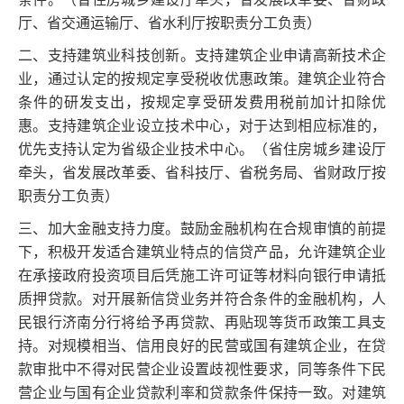
厅、省交通运输厅、省水利厅按职责分工负责）
二、支持建筑业科技创新。支持建筑企业申请高新技术企
业，通过认定的按规定享受税收优惠政策。建筑企业符合
条件的研发支出，按规定享受研发费用税前加计扣除优
惠。支持建筑企业设立技术中心，对于达到相应标准的，
优先支持认定为省级企业技术中心。（省住房城乡建设厅
牵头，省发展改革委、省科技厅、省税务局、省财政厅按
职责分工负责）
三、加大金融支持力度。鼓励金融机构在合规审慎的前提
下，积极开发适合建筑业特点的信贷产品，允许建筑企业
在承接政府投资项目后凭施工许可证等材料向银行申请抵
质押贷款。对开展新信贷业务并符合条件的金融机构，人
民银行济南分行将给予再贷款、再贴现等货币政策工具支
持。对规模相当、信用良好的民营或国有建筑企业，在贷
款审批中不得对民营企业设置歧视性要求，同等条件下民
营企业与国有企业贷款利率和贷款条件保持一致。对建筑