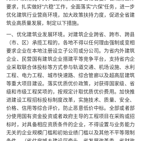
要求，扎实做好“六稳”工作，全面落实“六保”任务，进一步
优化建筑行业营商环境，加大政策扶持力度，促进全省建
筑业高质量发展，制定以下措施。
一、优化建筑业发展环境。对建筑企业跨省、跨市、跨县
（市、区）承揽工程的，各地不得以任何理由强制或变相
要求企业在本地注册设立子公司或分公司。为省内外建筑
企业、民营国有建筑企业搭建平等竞争平台，支持省内企
业采取联合体投标等方式参与轨道交通、机场设施、水利
工程、电力工程、城市快速路、综合管廊以及超高层建筑
等重大项目建设。落实优质优价政策，对获得国家级、省
级和市级工程奖项的，按规定计取优质优价费用。加快推
进建设工程招标投标制度改革，实施技术、质量、安全、
价格、信用等综合评价，防止恶意低价中标。全部或者部
分使用国有资金投资或者政府主导的工程项目在采购或招
标时，对具备相应资质条件的企业，不得设置与业务能力
无关的企业规模门槛和初始业绩门槛以及其他不平等限制
条件。（省住房城乡建设厅牵头，省发展改革委、省财政