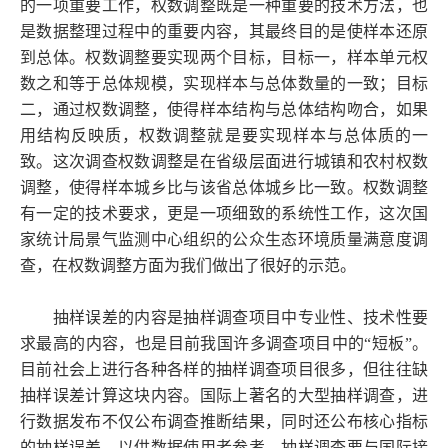
的一项重要工作，权数调整既是一种重要的技术方法，也
是数据整理过程中的重要内容，其最终目的是使样本还原
到总体。权数调整要实现两个目标，目标一，样本单元权
数之和等于总体规模，实现样本与总体数量的一致；目标
二，通过权数调整，使得样本结构与总体结构吻合，如果
用结构反映质，权数调整就是要实现样本与总体质的一
致。这次调查权数调整是在省级层面进行城镇和农村权数
调整，使得样本城乡比与该省总体城乡比一致。权数调整
有一定的技术要求，更是一项细致的系统性工作，这次国
家统计局景气监测中心组织的公众生态环境质量满意度调
查，在权数调整方面为我们做出了很好的示范。
抽样误差的内容是抽样调查项目中专业性、技术性要
求最高的内容，也是目前我国许多调查项目中的“短板”。
目前社会上进行各种各样的抽样调查项目很多，但往往缺
抽样误差计算这块内容。国际上著名的大型抽样调查，进
行数据发布不仅公布调查推断结果，同时还公布核心指标
的抽样误差，以供数据使用者参考。抽样调查要与国际接