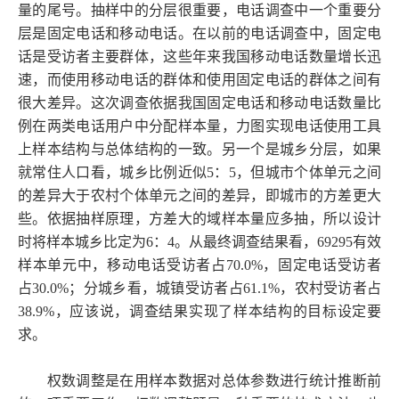
量的尾号。抽样中的分层很重要，电话调查中一个重要分
层是固定电话和移动电话。在以前的电话调查中，固定电
话是受访者主要群体，这些年来我国移动电话数量增长迅
速，而使用移动电话的群体和使用固定电话的群体之间有
很大差异。这次调查依据我国固定电话和移动电话数量比
例在两类电话用户中分配样本量，力图实现电话使用工具
上样本结构与总体结构的一致。另一个是城乡分层，如果
就常住人口看，城乡比例近似5：5，但城市个体单元之间
的差异大于农村个体单元之间的差异，即城市的方差更大
些。依据抽样原理，方差大的域样本量应多抽，所以设计
时将样本城乡比定为6：4。从最终调查结果看，69295有效
样本单元中，移动电话受访者占70.0%，固定电话受访者
占30.0%；分城乡看，城镇受访者占61.1%，农村受访者占
38.9%，应该说，调查结果实现了样本结构的目标设定要
求。
权数调整是在用样本数据对总体参数进行统计推断前