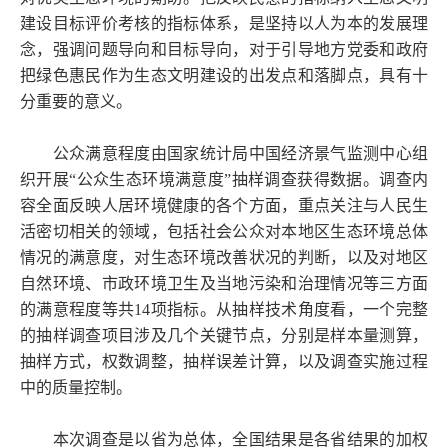
建设目标评价考核的指标体系，是坚持以人为本的发展理
念，强调问题导向和目标导向，对于引导地方党委和政府
把绿色惠民作为生态文明建设的出发点和落脚点，具有十
分重要的意义。
公众满意程度由国家统计局中国经济景气监测中心组
织开展“公众生态环境满意度”抽样调查获得数据。调查内
容全面反映人居环境健康的各个方面，重点关注与人民生
活密切相关的领域，包括社会公众对本地区生态环境总体
情况的满意度，对生态环境改善状况的判断，以及对地区
自然环境、市政环境卫生及当地污染和治理情况等三方面
的满意程度等共14项指标。从抽样技术角度看，一个完整
的抽样调查项目涉及几个关键节点，分别是样本量测算，
抽样方式，权数调整，抽样误差计算，以及调查实施过程
中的质量控制。
本次调查是以省为总体，全国结果是各省结果的加权