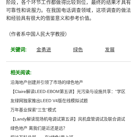
阶段，各个环节工作都做得比较到位，最终的结果才具有
可靠性和说服力。在我国电话调查领域，这项调查的做法
和经验具有很大的借鉴意义和参考价值。
（作者系中国人民大学教授）
关键词:
金勇进
绿色
发展
相关阅读:
沿海地产创建并引领了市场的绿色地产
【Claire解读LEED-EBOM第五讲】光污染与设施共享：“学区
友绿网独家推出LEED V4版在线模拟试题
万年基业探索“三生”模式
【Landy解读现场机电调试第五讲】风机盘管调试及联合调试
绿色地产 离我们是近还是远？