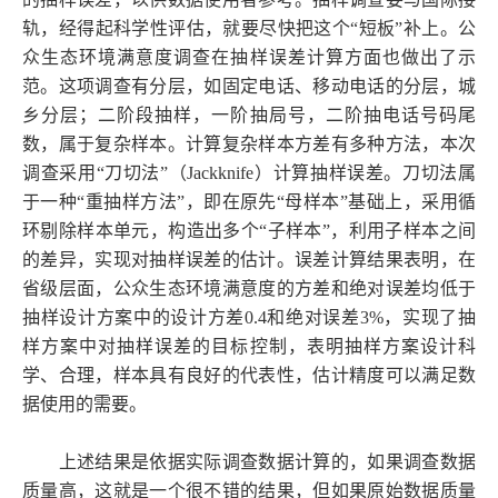
轨，经得起科学性评估，就要尽快把这个“短板”补上。公
众生态环境满意度调查在抽样误差计算方面也做出了示
范。这项调查有分层，如固定电话、移动电话的分层，城
乡分层；二阶段抽样，一阶抽局号，二阶抽电话号码尾
数，属于复杂样本。计算复杂样本方差有多种方法，本次
调查采用“刀切法”（Jackknife）计算抽样误差。刀切法属
于一种“重抽样方法”，即在原先“母样本”基础上，采用循
环剔除样本单元，构造出多个“子样本”，利用子样本之间
的差异，实现对抽样误差的估计。误差计算结果表明，在
省级层面，公众生态环境满意度的方差和绝对误差均低于
抽样设计方案中的设计方差0.4和绝对误差3%，实现了抽
样方案中对抽样误差的目标控制，表明抽样方案设计科
学、合理，样本具有良好的代表性，估计精度可以满足数
据使用的需要。
上述结果是依据实际调查数据计算的，如果调查数据
质量高，这就是一个很不错的结果，但如果原始数据质量