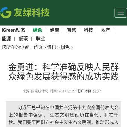
iGreen动态
|
绿色
|
健康
|
智慧
|
科技
|
地产
|
能源
|
低碳
|
职业
您所在的位置：
首页
资讯
绿色
>
>
>
金勇进：科学准确反映人民群
众绿色发展获得感的成功实践
来源: 国家统计局 时间: 2017.12.27
打印本页
分享：
习近平总书记在中国共产党第十九次全国代表大会
上的报告中强调，“生态文明建设功在当代、利在千
秋。我们要牢固树立社会主义生态文明观，推动形成人