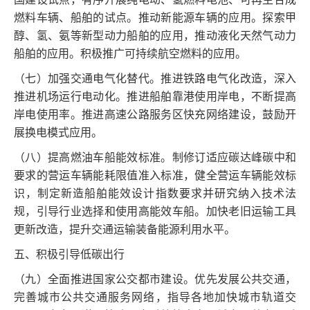
燃料车辆、船舶的试点。推动新能源车辆的应用。探索甲
醇、氢、氨等新型动力船舶的应用，推动液化天然气动力
船舶的应用。积极推广可持续航空燃料的应用。
（七）加强交通电气化替代。推进铁路电气化改造，深入
推进机场运行电动化。推进船舶靠港使用岸电，不断提高
岸电使用率。推进高速公路服务区快充网络建设，鼓励开
展换电模式应用。
（八）提高燃油车船能效标准。制修订适应碳达峰碳中和
要求的营运车辆能耗限值准入标准，健全营运车辆能效标
识，制定新造船舶能效设计指数要求并研究纳入技术法
规，引导行业选择和使用高能效车船。加快老旧运输工具
更新改造，提升交通运输装备能源利用水平。
五、积极引导低碳出行
（九）全面推进国家公交都市建设。优先发展公共交通，
完善城市公共交通服务网络，指导各地加快城市轨道交