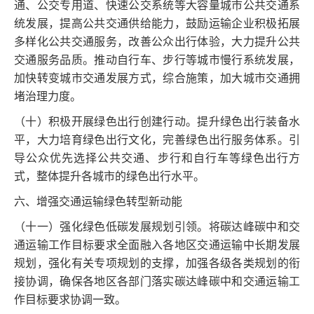
通、公交专用道、快速公交系统等大容量城市公共交通系
统发展，提高公共交通供给能力，鼓励运输企业积极拓展
多样化公共交通服务，改善公众出行体验，大力提升公共
交通服务品质。推动自行车、步行等城市慢行系统发展，
加快转变城市交通发展方式，综合施策，加大城市交通拥
堵治理力度。
（十）积极开展绿色出行创建行动。提升绿色出行装备水
平，大力培育绿色出行文化，完善绿色出行服务体系。引
导公众优先选择公共交通、步行和自行车等绿色出行方
式，整体提升各城市的绿色出行水平。
六、增强交通运输绿色转型新动能
（十一）强化绿色低碳发展规划引领。将碳达峰碳中和交
通运输工作目标要求全面融入各地区交通运输中长期发展
规划，强化有关专项规划的支撑，加强各级各类规划的衔
接协调，确保各地区各部门落实碳达峰碳中和交通运输工
作目标要求协调一致。