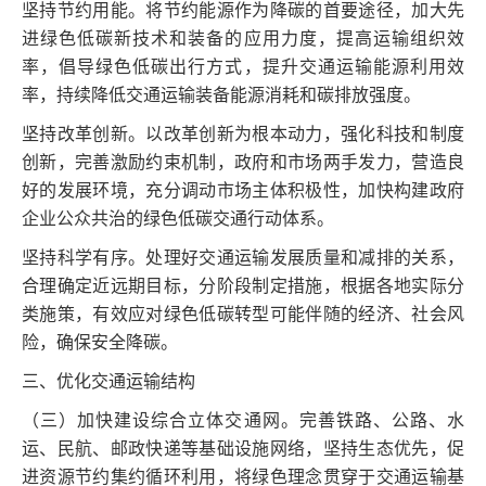
坚持节约用能。将节约能源作为降碳的首要途径，加大先
进绿色低碳新技术和装备的应用力度，提高运输组织效
率，倡导绿色低碳出行方式，提升交通运输能源利用效
率，持续降低交通运输装备能源消耗和碳排放强度。
坚持改革创新。以改革创新为根本动力，强化科技和制度
创新，完善激励约束机制，政府和市场两手发力，营造良
好的发展环境，充分调动市场主体积极性，加快构建政府
企业公众共治的绿色低碳交通行动体系。
坚持科学有序。处理好交通运输发展质量和减排的关系，
合理确定近远期目标，分阶段制定措施，根据各地实际分
类施策，有效应对绿色低碳转型可能伴随的经济、社会风
险，确保安全降碳。
三、优化交通运输结构
（三）加快建设综合立体交通网。完善铁路、公路、水
运、民航、邮政快递等基础设施网络，坚持生态优先，促
进资源节约集约循环利用，将绿色理念贯穿于交通运输基