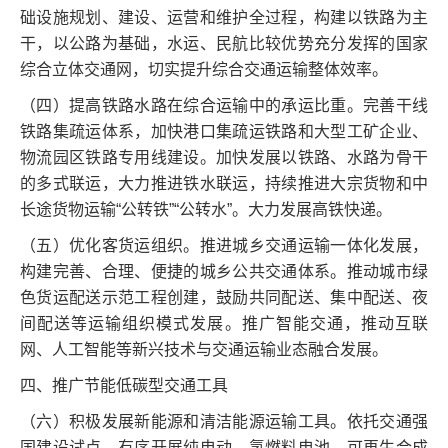
础设施规划、建设、运营和维护全过程，构建以铁路为主
干，以公路为基础，水运、民航比较优势充分发挥的国家
综合立体交通网，切实提升综合交通运输整体效率。
（四）提高铁路水路在综合运输中的承运比重。完善干线
铁路集疏运体系，加快港口集疏运铁路和大型工矿企业、
物流园区铁路专用线建设。加快发展以铁路、水路为骨干
的多式联运，大力推进铁水联运，持续推进大宗货物和中
长途货物运输“公转铁”“公转水”。大力发展高铁快递。
（五）优化客货运组织。推进城乡交通运输一体化发展，
构建完善、合理、便捷的城乡公共交通体系。推动城市绿
色货运配送示范工程创建，鼓励共同配送、集中配送、夜
间配送等运输组织模式发展。推广智能交通，推动互联
网、人工智能等新兴技术与交通运输业态融合发展。
四、推广节能低碳型交通工具
（六）积极发展新能源和清洁能源运输工具。依托交通强
国建设试点，有序开展纯电动、氢燃料电池、可再生合成