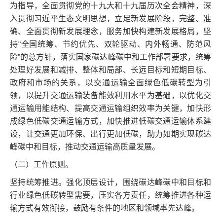
为指导，全面贯彻党的十九大和十九届历次全会精神，深
入贯彻习近平生态文明思想，立足新发展阶段，完整、准
确、全面贯彻新发展理念，服务加快构建新发展格局，坚
持“全国统筹、节约优先、双轮驱动、内外畅通、防范风
险”的总方针，落实国家碳达峰碳中和工作部署要求，统筹
处理好发展和减排、整体和局部、长远目标和短期目标、
政府和市场的关系，以交通运输全面绿色低碳转型为引
领，以提升交通运输装备能效利用水平为基础，以优化交
通运输用能结构、提高交通运输组织效率为关键，加快形
成绿色低碳交通运输方式，加快推进低碳交通运输体系建
设，让交通更加环保、出行更加低碳，助力如期实现碳达
峰碳中和目标，推动交通运输高质量发展。
（二）工作原则。
坚持统筹推进。强化顶层设计，围绕碳达峰碳中和目标和
行业绿色低碳转型需要，压实各方责任，统筹推进各种运
输方式有效衔接，鼓励有条件的地区和领域率先达峰。