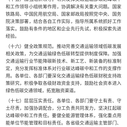
和工作领导小组统筹作用，协调解决有关重大问题。国家
铁路局、中国民用航空局、国家邮政局按照党中央、国务
院决策部署，结合各自工作实际，指导所属系统抓好工作
落实。鼓励有条件的地区和企业先行先试，积极探索先进
经验。
（十六）健全政策规范。推动完善交通运输领域低碳发展
相关政策，为交通运输绿色低碳转型提供制度保障。加强
交通运输行业节能降碳新技术、新工艺、新装备的标准制
定，充分发挥标准体系对行业碳达峰碳中和工作的支撑作
用。各单位、各部门要深化交通运输绿色低碳财税支持政
策研究，积极争取各级财政资金支持，鼓励社会资本进入
绿色低碳交通领域，拓宽融资渠道。
（十七）层层压实责任。各单位、各部门要守土有责、守
土尽责，加强协调配合，分工负责共同发力，坚决扛起碳
达峰碳中和工作责任。要健全能源管理体系，强化重点用
能单位节能管理和目标责任。各省级交通运输主管部门、