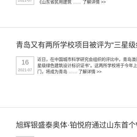
2021-07
《山东省民用建筑 ……
了解详情 >>
青岛又有两所学校项目被评为“三星级
近日，在中国城市科学研究会组织的评比中，青岛澳
16
星级绿色建筑设计标识证书”。这两所学校将于今年
2021-07
门，将成为青岛 ……
了解详情 >>
旭辉银盛泰奥体·铂悦府通过山东首个