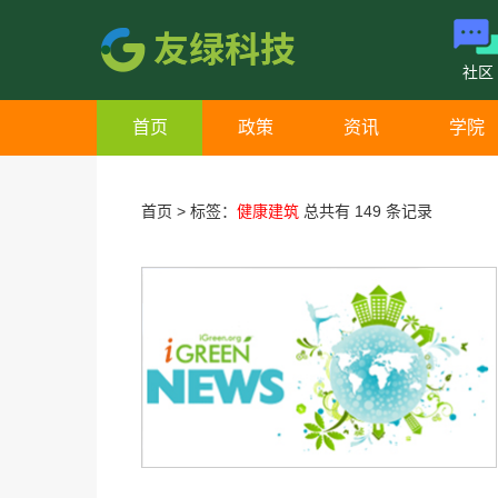
社区
首页
政策
资讯
学院
首页
>
标签：
健康建筑
总共有 149 条记录