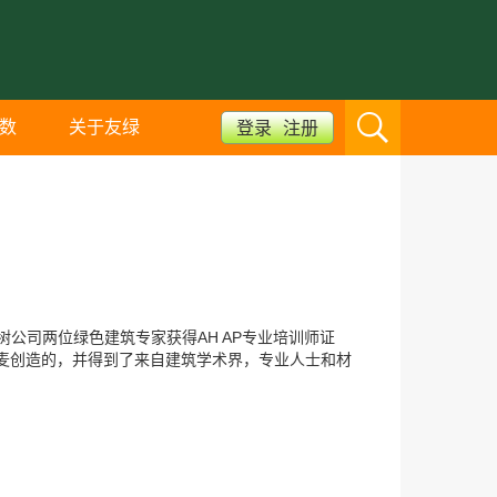
数
关于友绿
登录
注册
公司两位绿色建筑专家获得AH AP专业培训师证
是在丹麦创造的，并得到了来自建筑学术界，专业人士和材