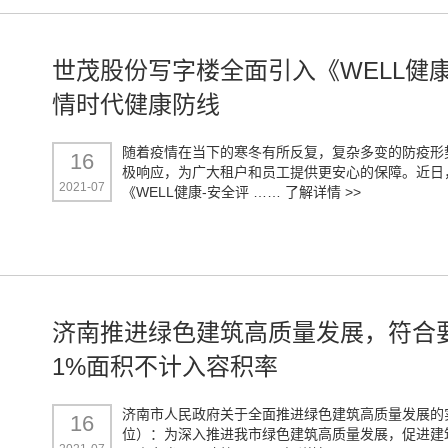
世茂股份写字楼全面引入《WELL健
情时代健康防线
随着疫情在当下的寒冬有所反复，复杂多变的防疫形
16
极响应，为广大租户和员工提供更安心的保障。近日
2021-07
《WELL健康-安全评 ……
了解详情 >>
济南推进绿色建筑高质量发展，符合
1%面积不计入容积率
济南市人民政府关于全面推进绿色建筑高质量发展的
16
位）：为深入推进我市绿色建筑高质量发展，促进建