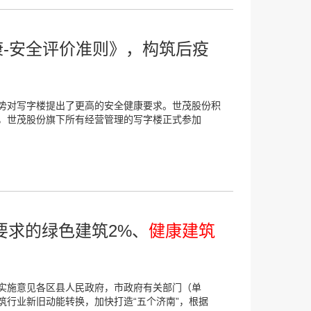
康-安全评价准则》，构筑后疫
势对写字楼提出了更高的安全健康要求。世茂股份积
，世茂股份旗下所有经营管理的写字楼正式参加
要求的绿色建筑2%、
健康建筑
实施意见各区县人民政府，市政府有关部门（单
筑行业新旧动能转换，加快打造“五个济南”，根据