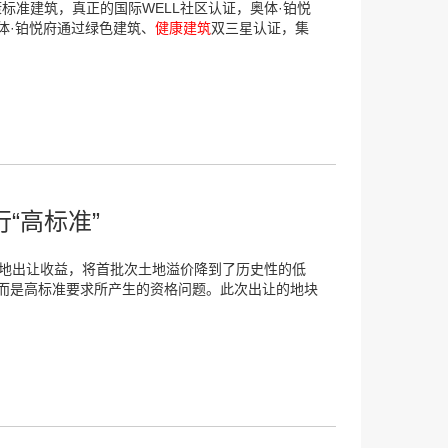
康标准建筑，真正的国际WELL社区认证，奥体·铂悦
体·铂悦府通过绿色建筑、
健康建筑
双三星认证，集
“高标准”
土地出让收益，将首批次土地溢价降到了历史性的低
而是高标准要求所产生的资格问题。此次出让的地块