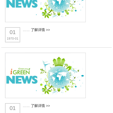
……
了解详情 >>
01
1970-01
……
了解详情 >>
01