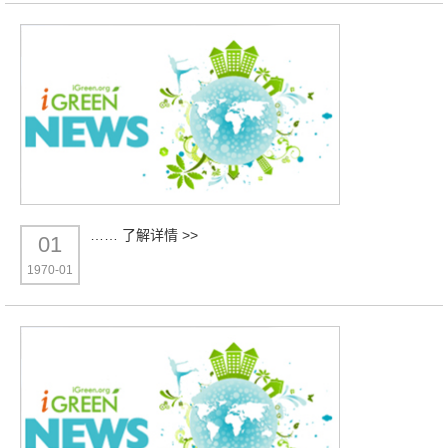
……
了解详情 >>
01
1970-01