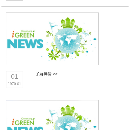
……
了解详情 >>
01
1970-01