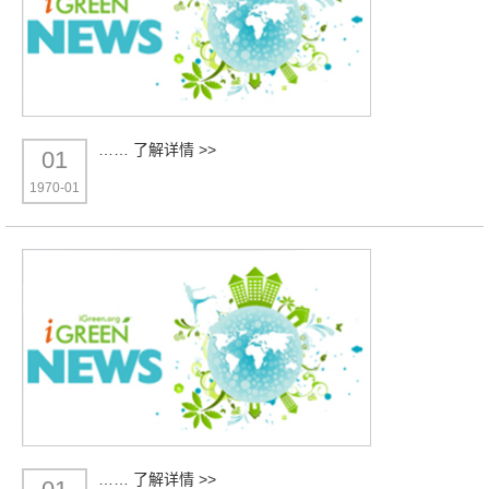
……
了解详情 >>
01
1970-01
……
了解详情 >>