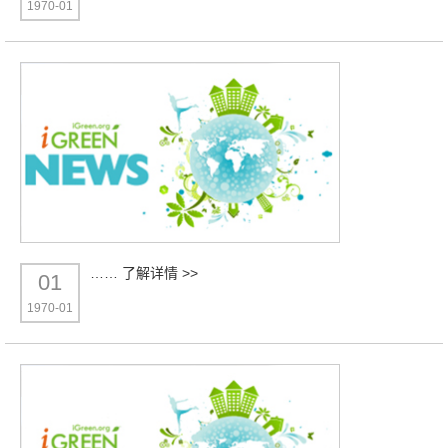
1970-01
……
了解详情 >>
01
1970-01