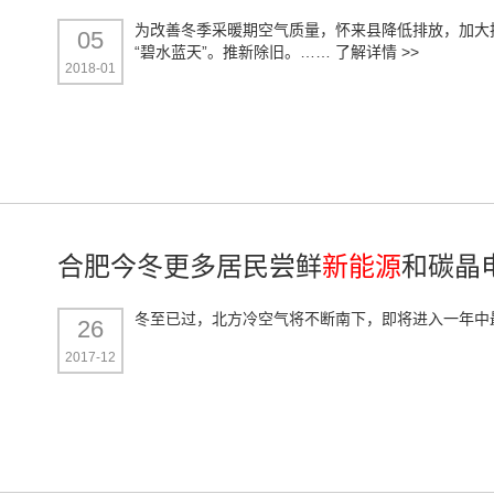
为改善冬季采暖期空气质量，怀来县降低排放，加大
05
“碧水蓝天”。推新除旧。……
了解详情 >>
2018-01
合肥今冬更多居民尝鲜
新能源
和碳晶
冬至已过，北方冷空气将不断南下，即将进入一年中
26
2017-12