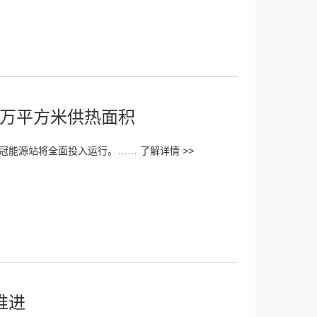
6万平方米供热面积
睿冠能源站将全面投入运行。……
了解详情 >>
推进