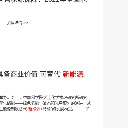
……
了解详情 >>
备商业价值 可替代“
新能源
口举办。会上，中国科学院大连化学物理研究所研究
模化储能——绿色氢能与液态阳光甲醇》的演讲。从
生能源制氢替代“
新能源
+储能”的发展构思。……
了