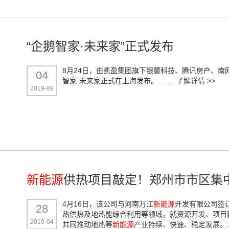
“企鹅智家·未来家”正式发布
8月24日，由凯盈集团旗下银麓科技、腾讯房产、
04
智家·未来家正式在上海发布。 ……
了解详情 >>
2019-09
新能源
供热项目敲定！郑州市市区集
4月16日，该公司与河南万江
新能源
开发有限公司签
28
热供热及地热能综合利用等领域，就资源开发、项目
2019-04
共同推动地热等
新能源
产业持续、快速、稳定发展。