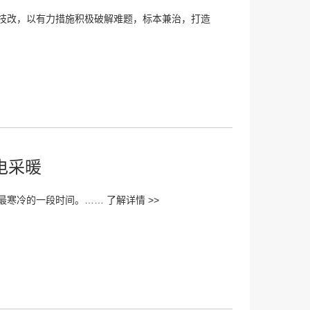
技改，以有力措施积极破解难题，标本兼治，打造
电采暖
最寒冷的一段时间。……
了解详情 >>