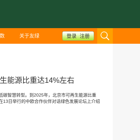
数
关于友绿
登录
注册
再生能源比重达14%左右
碳智慧转型。到2025年，北京市可再生能源比重
在13日举行的中欧合作伙伴对话绿色发展论坛上介绍