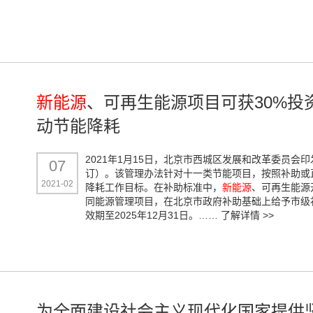
新能源
、可再生能源项目可获30%投
动节能降耗
2021年1月15日，北京市西城区发展和改革委员
07
订）。该管理办法针对十一类节能项目，按照补助或
2021-02
降耗工作目标。在补助标准中，
新能源
、可再生能源
同能源管理项目，在北京市政府补助基础上给予市级
效期至2025年12月31日。……
了解详情 >>
为全面建设社会主义现代化国家提供坚