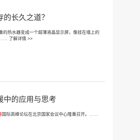
存的长久之道？
重的热水器变成一个超薄液晶显示屏，像挂在墙上的
。……
了解详情 >>
暖中的应用与思考
源
国际高峰论坛在北京国家会议中心隆重召开。……