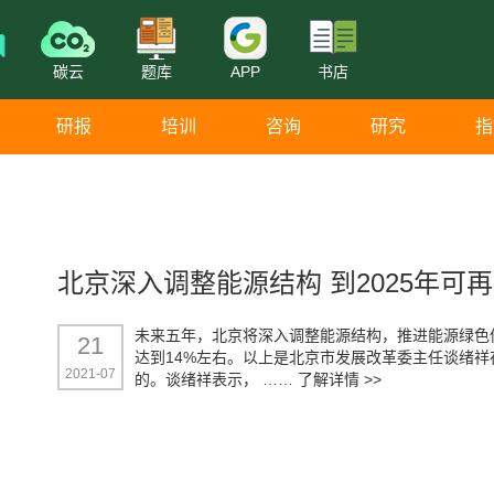
碳云
题库
APP
书店
研报
培训
咨询
研究
指
北京深入调整能源结构 到2025年可
未来五年，北京将深入调整能源结构，推进能源绿色低
21
达到14%左右。以上是北京市发展改革委主任谈绪祥
2021-07
的。谈绪祥表示， ……
了解详情 >>