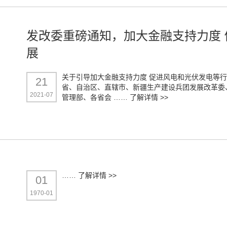
发改委重磅通知，加大金融支持力度
展
关于引导加大金融支持力度 促进风电和光伏发电等行业
21
省、自治区、直辖市、新疆生产建设兵团发展改革委
2021-07
管理部、各省会 ……
了解详情 >>
……
了解详情 >>
01
1970-01