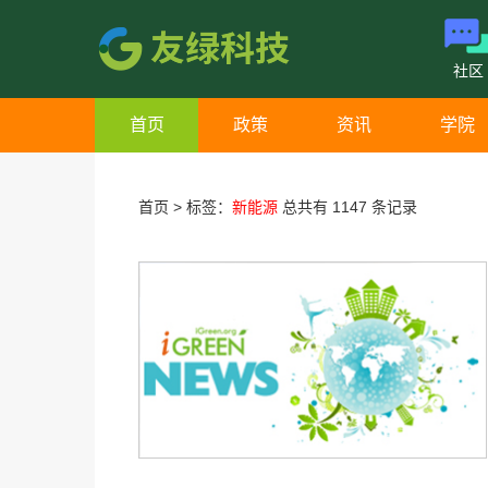
社区
首页
政策
资讯
学院
首页
>
标签：
新能源
总共有 1147 条记录