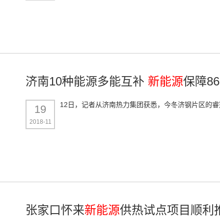
济南10种能源多能互补
新能源
保障8
12日，记者从济南热力集团获悉，今冬济钢片区的
19
2018-11
张家口怀来
新能源
供热试点项目顺利