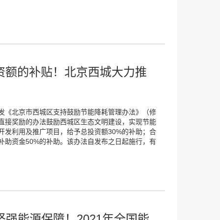
资额的补贴！北京西城大力推
会印发《北京市西城区支持鼓励节能降耗管理办法》（修
直接奖励的办法鼓励西城区生态文明建设，实现节能
开发利用及推广项目，给予总投资额30%的补助；合
补助资金50%的补助。该办法自发布之日起施行，有
强能源保障！2021年全国能