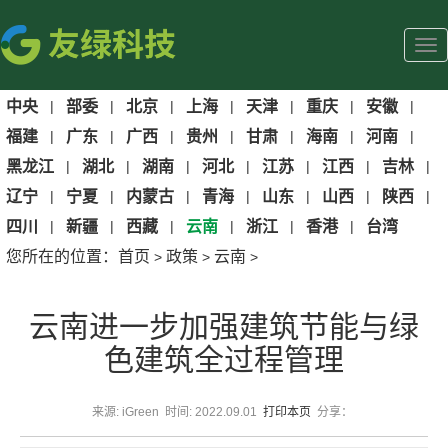
中央
|
部委
|
北京
|
上海
|
天津
|
重庆
|
安徽
|
福建
|
广东
|
广西
|
贵州
|
甘肃
|
海南
|
河南
|
黑龙江
|
湖北
|
湖南
|
河北
|
江苏
|
江西
|
吉林
|
辽宁
|
宁夏
|
内蒙古
|
青海
|
山东
|
山西
|
陕西
|
四川
|
新疆
|
西藏
|
云南
|
浙江
|
香港
|
台湾
您所在的位置：
首页
政策
云南
>
>
>
云南进一步加强建筑节能与绿
色建筑全过程管理
来源: iGreen 时间: 2022.09.01
打印本页
分享：