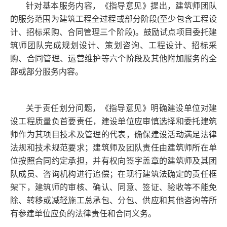
针对基本服务内容，《指导意见》提出，建筑师团队
的服务范围为建筑工程全过程或部分阶段(至少包含工程设
计、招标采购、合同管理三个阶段)。鼓励试点项目委托建
筑师团队完成规划设计、策划咨询、工程设计、招标采
购、合同管理、运营维护等六个阶段及其他附加服务的全
部或部分服务内容。
关于责任划分问题，《指导意见》明确建设单位对建
设工程质量负首要责任，建设单位应审慎选择和委托建筑
师作为其项目技术及管理的代表，确保建设活动满足法律
法规和技术规范要求；建筑师及团队责任由建筑师所在单
位按照合同约定承担，并有权向签字盖章的建筑师及其团
队成员、咨询机构进行追偿；在现行建筑法确定的责任框
架下，建筑师的审核、确认、同意、签证、验收等不能免
除、转移或减轻施工总承包、分包、供应和其他咨询等所
有参建单位应负的法律责任和合同义务。