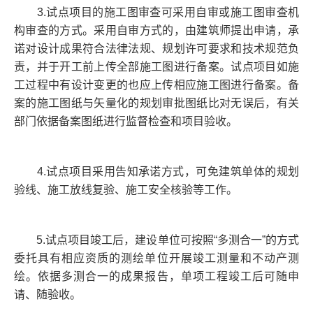
3.试点项目的施工图审查可采用自审或施工图审查机
构审查的方式。采用自审方式的，由建筑师提出申请，承
诺对设计成果符合法律法规、规划许可要求和技术规范负
责，并于开工前上传全部施工图进行备案。试点项目如施
工过程中有设计变更的也应上传相应施工图进行备案。备
案的施工图纸与矢量化的规划审批图纸比对无误后，有关
部门依据备案图纸进行监督检查和项目验收。
4.试点项目采用告知承诺方式，可免建筑单体的规划
验线、施工放线复验、施工安全核验等工作。
5.试点项目竣工后，建设单位可按照“多测合一”的方式
委托具有相应资质的测绘单位开展竣工测量和不动产测
绘。依据多测合一的成果报告，单项工程竣工后可随申
请、随验收。