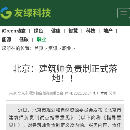
iGreen动态
|
绿色
|
健康
|
智慧
|
科技
|
地产
|
能源
|
低碳
|
职业
您所在的位置：
首页
资讯
职业
>
>
>
北京：建筑师负责制正式落
地！！
来源: 北京市规划和自然资源委员会 时间: 2021.02.04
打印本页
分享：
近日，北京市规划和自然资源委员会发布《北京市
建筑师负责制试点指导意见》（以下简称《指导意
见》），对建筑师负责制定义及内涵、服务内容、责任