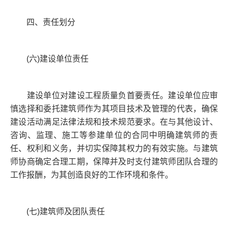
四、责任划分
(六)建设单位责任
建设单位对建设工程质量负首要责任。建设单位应审
慎选择和委托建筑师作为其项目技术及管理的代表，确保
建设活动满足法律法规和技术规范要求。在与其他设计、
咨询、监理、施工等参建单位的合同中明确建筑师的责
任、权利和义务，并切实保障其权力的有效实施。与建筑
师协商确定合理工期，保障并及时支付建筑师团队合理的
工作报酬，为其创造良好的工作环境和条件。
(七)建筑师及团队责任