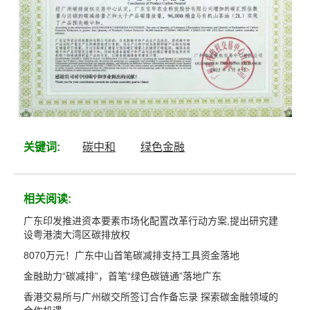
关键词:
碳中和
绿色金融
相关阅读:
广东印发推进资本要素市场化配置改革行动方案,提出研究建
设粤港澳大湾区碳排放权
8070万元！广东中山首笔碳减排支持工具资金落地
金融助力“碳减排”，首笔“绿色碳链通”落地广东
香港交易所与广州碳交所签订合作备忘录 探索碳金融领域的