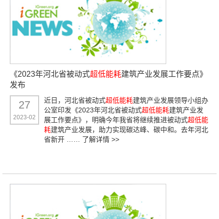
《2023年河北省被动式
超低能耗
建筑产业发展工作要点》
发布
近日，河北省被动式
超低能耗
建筑产业发展领导小组办
27
公室印发《2023年河北省被动式
超低能耗
建筑产业发
2023-02
展工作要点》，明确今年我省将继续推进被动式
超低能
耗
建筑产业发展，助力实现碳达峰、碳中和。去年河北
省新开 ……
了解详情 >>