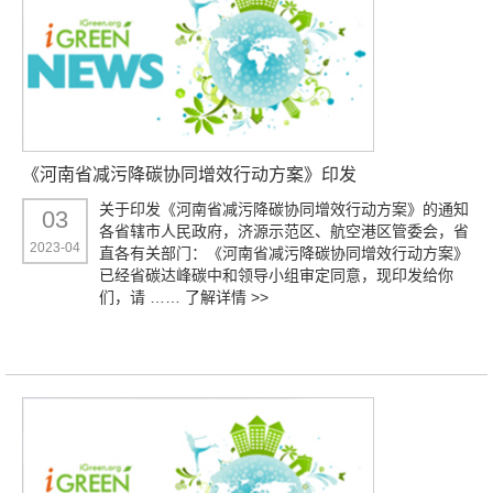
《河南省减污降碳协同增效行动方案》印发
关于印发《河南省减污降碳协同增效行动方案》的通知
03
各省辖市人民政府，济源示范区、航空港区管委会，省
2023-04
直各有关部门：《河南省减污降碳协同增效行动方案》
已经省碳达峰碳中和领导小组审定同意，现印发给你
们，请 ……
了解详情 >>