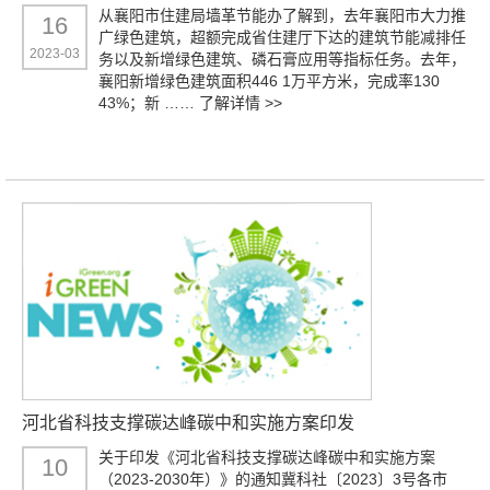
从襄阳市住建局墙革节能办了解到，去年襄阳市大力推
16
广绿色建筑，超额完成省住建厅下达的建筑节能减排任
2023-03
务以及新增绿色建筑、磷石膏应用等指标任务。去年，
襄阳新增绿色建筑面积446 1万平方米，完成率130
43%；新 ……
了解详情 >>
河北省科技支撑碳达峰碳中和实施方案印发
关于印发《河北省科技支撑碳达峰碳中和实施方案
10
（2023-2030年）》的通知冀科社〔2023〕3号各市