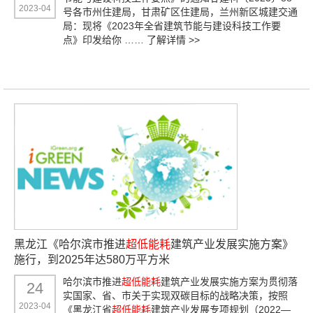
2023-04
号各市州住建局，甘肃矿区住建局，兰州新区城建交通
局：现将《2023年全省建筑节能与建设科技工作要
点》印发给你 ……
了解详情 >>
黑龙江《哈尔滨市推进
超低能耗
建筑产业发展实施方案》
施行，到2025年达580万平方米
哈尔滨市推进
超低能耗
建筑产业发展实施方案为贯彻落
24
实国家、省、市关于实现双碳目标的战略决策，按照
2023-04
《黑龙江省
超低能耗
建筑产业发展专项规划（2022—