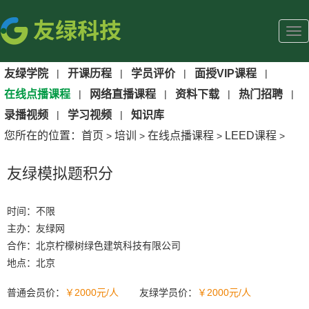
友绿学院
|
开课历程
|
学员评价
|
面授VIP课程
|
在线点播课程
|
网络直播课程
|
资料下载
|
热门招聘
|
录播视频
|
学习视频
|
知识库
您所在的位置：
首页
培训
在线点播课程
LEED课程
>
>
>
>
友绿模拟题积分
时间：不限
主办：友绿网
合作：北京柠檬树绿色建筑科技有限公司
地点：北京
普通会员价：
￥2000元/人
友绿学员价：
￥2000元/人