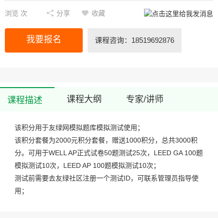
浏览
次
分享
收藏
我要报名
课程咨询：18519692876
课程大纲
专家/讲师
课程描述
该积分用于友绿网模拟题库模拟测试使用；
该积分套餐为2000元积分套餐，赠送1000积分，总共3000积
分。可用于WELL AP正式试卷50题测试25次，LEED GA 100题
模拟测试10次，LEED AP 100题模拟测试10次；
测试前需要去友绿社区注册一个测试ID，可联系管理员指导使
用；