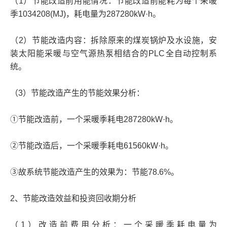
（1）节能改造前用能情况：节能改造前能耗为每个采暖
季1034208(MJ)，耗电量为287280kW·h。
（2）节能改造内容：拆除原来的煤炭锅炉及水设施，安
装太阳能采暖与空气源热泵相结合的PLC全自动控制系
统。
（3）节能改造产生的节能效果分析：
①节能改造前，一个采暖季耗电287280kW·h。
②节能改造后，一个采暖季耗电61560kW·h。
③故系统节能改造产生的效果为：节能78.6%。
2、节能改造效益和投资回收期分析
（1）改造前费用分析：一个采暖季耗电量为