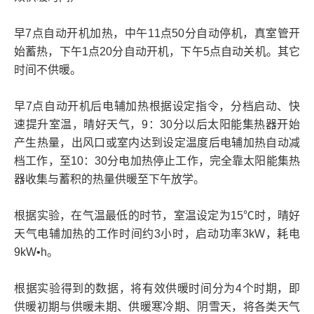
早7点自动开机加热，中午11点50分自动停机，真室管开
始蓄热，下午1点20分自动开机，下午5点自动关机。其它
时间不供暖。
早7点自动开机后电辅加热根据设定指令，分档启动、快
速提升室温，晴好天气，9：30分以后太阳能集热器开始
产生热量，出风口或室内达到设定温度后电辅加热自动减
档工作，至10：30分电加热停止工作，完全靠太阳能集热
器收集与蓄积的热量供暖至下午放学。
根据实验，在气温最低的时节，室温设定为15℃时，晴好
天气电辅加热的工作时间约3小时，启动功率3kW，耗电
9kW•h。
根据实验得到的数据，将有效供暖时间分为4个时期，即
供暖初期与供暖未期、供暖寒冷期、阴雪天，将各类天气