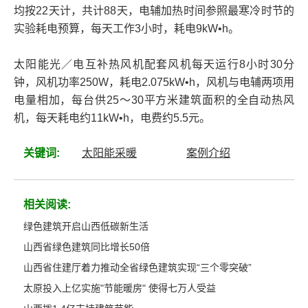
均按22天计，共计88天，电辅加热时间参照最寒冷时节的
实验耗电预算，每天工作3小时，耗电9kW•h。
太阳能光／电互补热风机配套风机每天运行8小时30分
钟，风机功率250W，耗电2.075kW•h，风机与电辅两项用
电量相加，每台供25～30平方米建筑面积的全自动热风
机，每天耗电约11kW•h，电费约5.5元。
关键词:
太阳能采暖
案例介绍
相关阅读:
绿色建筑开启山西低碳新生活
山西省绿色建筑同比增长50倍
山西省住建厅着力推动全省绿色建筑实现“三个零突破”
太原投入上亿实施"节能暖房" 使得七万人受益