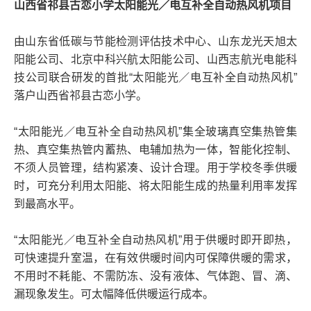
山西省祁县古恋小学太阳能光／电互补全自动热风机项目
由山东省低碳与节能检测评估技术中心、山东龙光天旭太
阳能公司、北京中科兴航太阳能公司、山西志航光电能科
技公司联合研发的首批“太阳能光／电互补全自动热风机”
落户山西省祁县古恋小学。
“太阳能光／电互补全自动热风机”集全玻璃真空集热管集
热、真空集热管内蓄热、电辅加热为一体，智能化控制、
不须人员管理，结构紧凑、设计合理。用于学校冬季供暖
时，可充分利用太阳能、将太阳能生成的热量利用率发挥
到最高水平。
“太阳能光／电互补全自动热风机”用于供暖时即开即热，
可快速提升室温，在有效供暖时间内可保障供暖的需求，
不用时不耗能、不需防冻、没有液体、气体跑、冒、滴、
漏现象发生。可太幅降低供暖运行成本。