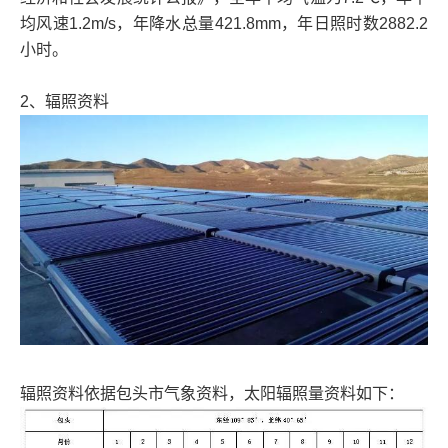
均风速1.2m/s，年降水总量421.8mm，年日照时数2882.2
小时。
2、辐照资料
辐照资料依据包头市气象资料，太阳辐照量资料如下：