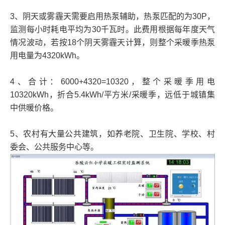
3、阴天或雾霾天需要启用热泵辅助，热泵匹配的为30P，
监测每小时耗电平均为30千瓦时。此费用根据每年度天气
情况波动，若按18个阴天雾霾天计算，则整个采暖季热泵
用电量为4320kWh。
4、合计：6000+4320=10320，整个采暖季用电
10320kWh，折合5.4kWh/平方米/采暖季，远低于城镇集
中供暖价格。
5、农村有大量公共建筑，如养老院、卫生院、学校、村
委会、公共服务中心等。