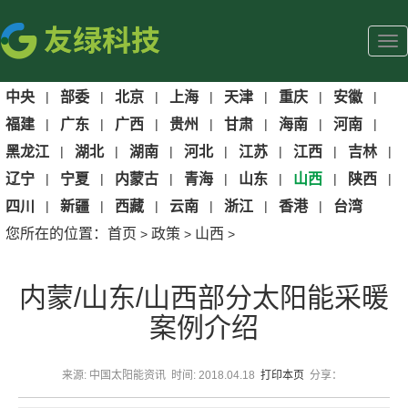
中央
|
部委
|
北京
|
上海
|
天津
|
重庆
|
安徽
|
福建
|
广东
|
广西
|
贵州
|
甘肃
|
海南
|
河南
|
黑龙江
|
湖北
|
湖南
|
河北
|
江苏
|
江西
|
吉林
|
辽宁
|
宁夏
|
内蒙古
|
青海
|
山东
|
山西
|
陕西
|
四川
|
新疆
|
西藏
|
云南
|
浙江
|
香港
|
台湾
您所在的位置：
首页
政策
山西
>
>
>
内蒙/山东/山西部分太阳能采暖
案例介绍
来源: 中国太阳能资讯 时间: 2018.04.18
打印本页
分享：