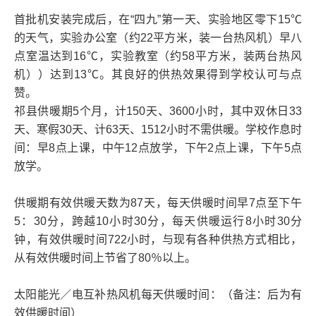
首批机安装完成后，在“四九”第一天、实验地区零下15℃
的天气，实验办公室（约22平方米，装一台热风机）早八
点室温达到16℃，实验教室（约58平方米，装两台热风
机））达到13℃。其良好的供热效果得到学校认可与点
赞。
祁县供暖期5个月，计150天、3600小时，其中双休日33
天、寒假30天、计63天、1512小时不需供暖。学校作息时
间：早8点上课，中午12点放学，下午2点上课，下午5点
放学。
供暖期有效供暖天数为87天，每天供暖时间早7点至下午
5：30分，跨越10小时30分，每天供暖运行8小时30分
钟，有效供暖时间722小时，与现有各种供热方式相比，
从有效供暖时间上节省了80％以上。
太阳能光／电互补热风机每天供暖时间：（备注：后为有
效供暖时间）