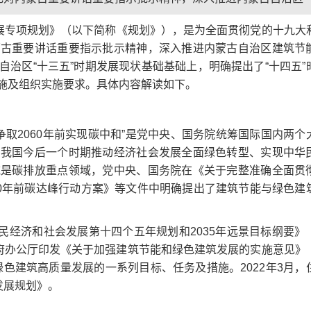
发展专项规划》（以下简称《规划》），是为全面贯彻党的十九大
蒙古重要讲话重要指示批示精神，深入推进内蒙古自治区建筑节
治区“十三五”时期发展现状基础基础上，明确提出了“十四五”
施及组织实施要求。具体内容解读如下。
争取2060年前实现碳中和”是党中央、国务院统筹国际国内两个
为我国今后一个时期推动经济社会发展全面绿色转型、实现中华
域是碳排放重点领域，党中央、国务院在《关于完整准确全面贯
30年前碳达峰行动方案》等文件中明确提出了建筑节能与绿色建
国民经济和社会发展第十四个五年规划和2035年远景目标纲要》
民政府办公厅印发《关于加强建筑节能和绿色建筑发展的实施意见》
绿色建筑高质量发展的一系列目标、任务及措施。2022年3月，
发展规划》。