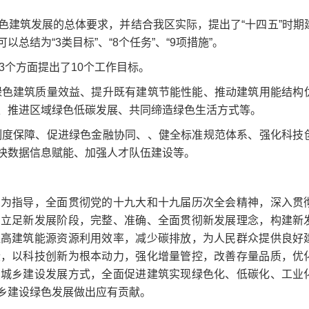
色建筑发展的总体要求，并结合我区实际，提出了“十四五”时期
结为“3类目标”、“8个任务”、“9项措施”。
3个方面提出了10个工作目标。
高绿色建筑质量效益、提升既有建筑节能性能、推动建筑用能结构
、推进区域绿色低碳发展、共同缔造绿色生活方式等。
策制度保障、促进绿色金融协同、、健全标准规范体系、强化科技
快数据信息赋能、加强人才队伍建设等。
想为指导，全面贯彻党的十九大和十九届历次全会精神，深入贯
，立足新发展阶段，完整、准确、全面贯彻新发展理念，构建新
提高建筑能源资源利用效率，减少碳排放，为人民群众提供良好
段，以科技创新为根本动力，强化增量管控，改善存量品质，优
变城乡建设发展方式，全面促进建筑实现绿色化、低碳化、工业
乡建设绿色发展做出应有贡献。