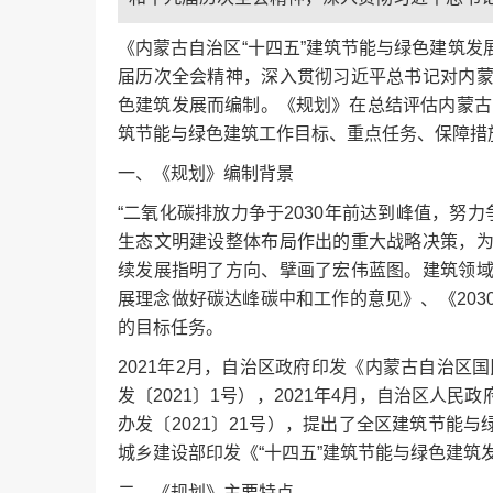
《内蒙古自治区“十四五”建筑节能与绿色建筑
届历次全会精神，深入贯彻习近平总书记对内
色建筑发展而编制。《规划》在总结评估内蒙古自
筑节能与绿色建筑工作目标、重点任务、保障措
一、《规划》编制背景
“二氧化碳排放力争于2030年前达到峰值，努力
生态文明建设整体布局作出的重大战略决策，
续发展指明了方向、擘画了宏伟蓝图。建筑领
展理念做好碳达峰碳中和工作的意见》、《20
的目标任务。
2021年2月，自治区政府印发《内蒙古自治区
发〔2021〕1号），2021年4月，自治区人
办发〔2021〕21号），提出了全区建筑节能与
城乡建设部印发《“十四五”建筑节能与绿色建筑
二、《规划》主要特点