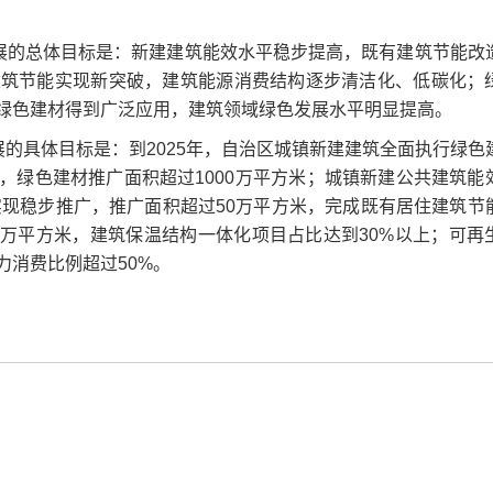
发展的总体目标是：新建建筑能效水平稳步提高，既有建筑节能改
建筑节能实现新突破，建筑能源消费结构逐步清洁化、低碳化；
绿色建材得到广泛应用，建筑领域绿色发展水平明显提高。
展的具体目标是：到2025年，自治区城镇新建建筑全面执行绿色
，绿色建材推广面积超过1000万平方米；城镇新建公共建筑能
区实现稳步推广，推广面积超过50万平方米，完成既有居住建筑节
00万平方米，建筑保温结构一体化项目占比达到30%以上；可再
力消费比例超过50%。