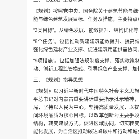
《规划》按照党中央、国务院关于建筑节能与绿
能与绿色建筑发展目标、任务及措施，主要特点可以总
“3类目标”。从绿色发展、能效提升、结构优化等
“8个任务”。包括推动新建建筑能效提升、提
强化绿色建材产业支撑、促进建筑用能供需协同
“9项措施”。包括加强法规制度支撑、落实政
动、创新工程监管模式、引导绿色产业支撑、加
三、《规划》指导思想
《规划》以习近平新时代中国特色社会主义思
平总书记对内蒙古重要讲话重要指示批示精神
局，坚持以人民为中心，坚持高质量发展，以
间环境品质为核心目标，以改革创新为主要手
结构，转变建设方式，促进区域协同，切实转
能化发展，为自治区推动碳达峰碳中和行动和城