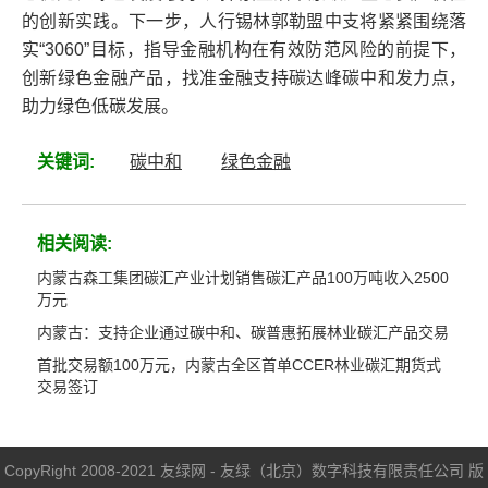
的创新实践。下一步，人行锡林郭勒盟中支将紧紧围绕落
实“3060”目标，指导金融机构在有效防范风险的前提下，
创新绿色金融产品，找准金融支持碳达峰碳中和发力点，
助力绿色低碳发展。
关键词:
碳中和
绿色金融
相关阅读:
内蒙古森工集团碳汇产业计划销售碳汇产品100万吨收入2500
万元
内蒙古：支持企业通过碳中和、碳普惠拓展林业碳汇产品交易
首批交易额100万元，内蒙古全区首单CCER林业碳汇期货式
交易签订
CopyRight 2008-2021 友绿网 - 友绿（北京）数字科技有限责任公司 版