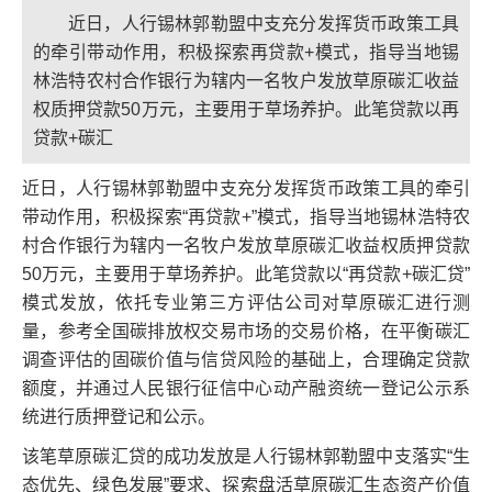
近日，人行锡林郭勒盟中支充分发挥货币政策工具
的牵引带动作用，积极探索再贷款+模式，指导当地锡
林浩特农村合作银行为辖内一名牧户发放草原碳汇收益
权质押贷款50万元，主要用于草场养护。此笔贷款以再
贷款+碳汇
近日，人行锡林郭勒盟中支充分发挥货币政策工具的牵引
带动作用，积极探索“再贷款+”模式，指导当地锡林浩特农
村合作银行为辖内一名牧户发放草原碳汇收益权质押贷款
50万元，主要用于草场养护。此笔贷款以“再贷款+碳汇贷”
模式发放，依托专业第三方评估公司对草原碳汇进行测
量，参考全国碳排放权交易市场的交易价格，在平衡碳汇
调查评估的固碳价值与信贷风险的基础上，合理确定贷款
额度，并通过人民银行征信中心动产融资统一登记公示系
统进行质押登记和公示。
该笔草原碳汇贷的成功发放是人行锡林郭勒盟中支落实“生
态优先、绿色发展”要求、探索盘活草原碳汇生态资产价值