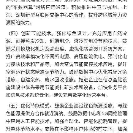
的“东数西算”网络直连通道，积极推进中卫与杭州、上
海、深圳新型互联网交换中心的合作，提升跨区域算力资
源网络能力。
（四）创新节能技术。强化绿色设计，充分应用自然冷
源、间接蒸发冷却、近端制冷、液冷等制冷节能技术，鼓
励采用模块化机房及高密度、虚拟化等高效IT系统方案，
推广高效率模块化不间断电源、高压直流供电、预制化电
力模块技术和产品等。加大空调节能管控技术应用，提升
空调运行状态精准调节能力。鼓励数据中心优化减配冗余
设施，自建余热、废水回收设施。推进企业在信息基础设
施建设中优先采用节能减排新技术和设备，加快业务平台
和信息技术系统云化，建设完善数字化运营平台。
（五）优化节能模式。鼓励企业建设绿色能源设施，与绿
色能源提供方合作就近消纳。鼓励数据中心和5G网络管理
中应用人工智能技术，加强自动化、智能化能耗管理，提
升整体节能水平。支持在不影响用户体验的前提下，加强