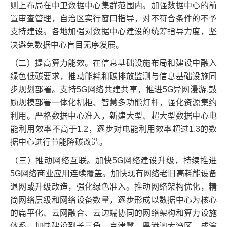
则上布局在中卫数据中心集群范围内。加强数据中心的前
置审查管理，自治区实行窗口指导，对不符合条件的不予
支持建设。各地加强对数据中心建设的统筹指导力度，坚
决避免数据中心盲目无序发展。
（二）提高算力能效。在信息基础设施布局和建设中融入
绿色低碳要求，推动能耗和碳排放监测与信息基础设施同
步规划部署。支持5G网络共建共享，推进5G异网漫游,鼓
励规模部署一体化机柜、智慧多功能灯杆，强化资源集约
利用。严格数据中心准入，新建大型、超大型数据中心电
能利用效率不高于1.2，逐步对电能利用效率超过1.3的数
据中心进行节能降碳改造。
（三）推动网络互联。加快5G网络建设升级，持续推进
5G网络商业应用连续覆盖。加快现有网络老旧高耗能设备
退网或升级改造，强化绿色准入。推动网络架构优化，精
简网络层级和网络设备数量，逐步形成以数据中心为核心
的扁平化、云网融合、云边端协同的网络架构和算力设施
体系。加快建设到长三角、京津冀、粤港澳大湾区、成渝