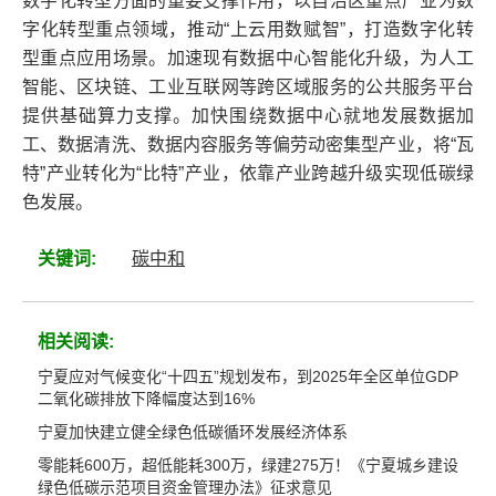
数字化转型方面的重要支撑作用，以自治区重点产业为数
字化转型重点领域，推动“上云用数赋智”，打造数字化转
型重点应用场景。加速现有数据中心智能化升级，为人工
智能、区块链、工业互联网等跨区域服务的公共服务平台
提供基础算力支撑。加快围绕数据中心就地发展数据加
工、数据清洗、数据内容服务等偏劳动密集型产业，将“瓦
特”产业转化为“比特”产业，依靠产业跨越升级实现低碳绿
色发展。
关键词:
碳中和
相关阅读:
宁夏应对气候变化“十四五”规划发布，到2025年全区单位GDP
二氧化碳排放下降幅度达到16%
宁夏加快建立健全绿色低碳循环发展经济体系
零能耗600万，超低能耗300万，绿建275万！《宁夏城乡建设
绿色低碳示范项目资金管理办法》征求意见