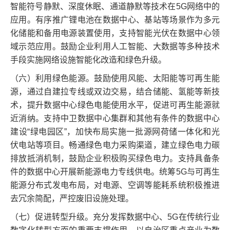
智能符号静默、深度休眠、通道静默等技术在5G网络中的
应用。有序推广锂电池在数据中心、基站等场景作为多元
化储能和备用电源装置使用，支持智能光伏在数据中心领
域示范应用。鼓励企业利用人工智能、大数据等多种技术
手段实施网络设施智能化改造和绿色升级。
（六）利用绿色能源。鼓励使用风能、太阳能等可再生能
源，通过自建拉专线或双边交易，结合储能、氢能等新技
术，提升数据中心绿色电能使用水平，促进可再生能源就
近消纳。支持中卫数据中心集群和其他有条件的数据中心
建设“绿电园区”，加快布局实施一批源网荷储一体化和光
伏电站等项目。畅通绿色电力采购渠道，建立绿色电力碳
排放抵消机制，鼓励企业积极购买绿色电力。支持具备条
件的数据中心开展新能源电力专线供电。统筹5G与可再生
能源分布式发电布局，对电源、空调等能耗系统积极推进
去冗余简配，严控废旧设施处理。
（七）促进转型升级。充分发挥数据中心、5G在传统行业