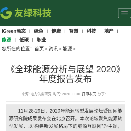
iGreen动态
|
绿色
|
健康
|
智慧
|
科技
|
地产
|
能源
|
低碳
|
职业
您所在的位置：
首页
资讯
能源
>
>
>
《全球能源分析与展望 2020》
年度报告发布
来源: 电力供需研究 时间: 2020.11.30
打印本页
分享：
​11月28-29日，2020年能源转型发展论坛暨国网能
源研究院成果发布会在北京召开。本次论坛聚焦能源转
型发展，以“构建新发展格局下的能源互联网”为主题，