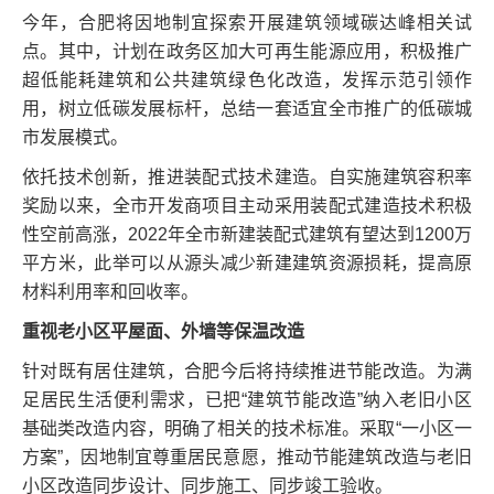
今年，合肥将因地制宜探索开展建筑领域碳达峰相关试
点。其中，计划在政务区加大可再生能源应用，积极推广
超低能耗建筑和公共建筑绿色化改造，发挥示范引领作
用，树立低碳发展标杆，总结一套适宜全市推广的低碳城
市发展模式。
依托技术创新，推进装配式技术建造。自实施建筑容积率
奖励以来，全市开发商项目主动采用装配式建造技术积极
性空前高涨，2022年全市新建装配式建筑有望达到1200万
平方米，此举可以从源头减少新建建筑资源损耗，提高原
材料利用率和回收率。
重视老小区平屋面、外墙等保温改造
针对既有居住建筑，合肥今后将持续推进节能改造。为满
足居民生活便利需求，已把“建筑节能改造”纳入老旧小区
基础类改造内容，明确了相关的技术标准。采取“一小区一
方案”，因地制宜尊重居民意愿，推动节能建筑改造与老旧
小区改造同步设计、同步施工、同步竣工验收。