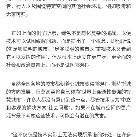
者，行人以及围绕特定空间的其他社会环境，例如吸毒和
无家可归。
正如上面的例子所示，绿色不是简化复杂的挑战，以便
技术可以试图缓解问题，而是提出了一个概念，即他所说
的“足够聪明的城市。”足够聪明的城市既“重视技术又看到
它可以发挥的作用“，但从根本上建立在更广泛，更全面的
社会和政治愿景上，而不是试图”聪明“。
虽然全国各地的城市都朝着让城市变得“聪明” - 堪萨斯城
的方向发展，但莫甚至将自己称为“世界上连通性最强的智
慧城市” - 许多人都没有意识到这一点，尽管技术认为“中立
和客观的解决方案”社会问题“，如果不在城市空间的更广
泛背景下考虑这些技术，可能会有潜在的危害。
“这不仅仅是技术实际上无法实现所承诺的好处 - 在许多