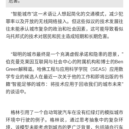
危害。
“智能城市”这一术语让人想起简化的交通模式，减少犯
罪率以及开放的无线网络接入。但这些拟议的技术发展往
往未能承认城市复杂的政治和社会因素，这可能导致看似
乌托邦式的技术对居民和民主造成短期和长期危害。
“聪明的城市最终是一个充满虚假承诺和隐患的愿景，”
伯克曼克莱因互联网与社会中心的附属机构和博士的Ben
Green解释道。哈佛工程与应用科学学院（SEAS）应用数
学专业的候选人在最近一次关于他的工作和即将出版的书
籍“智能足够的城市：将技术应用于回收我们的城市未来”
的谈话中。
格林引用了一个自动驾驶汽车在没有红绿灯的模拟城市
环境中行驶的例子。格林说，通过思考抽象中的复杂环
境，该模型未能考虑到城市的更广泛背景，包括骑自行车