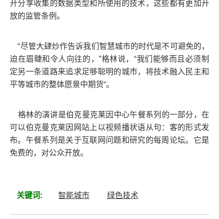
开分享收集的数据类型和所使用的技术，这些都有更加开
放的监管条例。
“尽管大肆炒作告诉我们智慧城市的时代是不可避免的，
迫在眉睫和令人向往的，”格林说，“我们能够而且必须制
定另一条道路来追求足够聪明的城市，将技术融入民主和
平等城市的整体愿景中期货“。
格林的演讲是伯克曼克莱因中心午餐系列的一部分，在
可以伯克曼克莱因网站上以视频播状语从句：客的形式发
布。午餐系列是关于互联网问题和研究的每周论坛。它是
免费的，对公众开放。
关键词:
智能城市
绿色技术