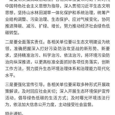
中国特色社会主义思想为指导，深入贯彻习近平生态文明
思想，坚持山水林田湖草一体化保护和系统治理，统筹产
业结构调整、污染治理、生态保护、应对气候变化，协同
推进降碳、减污、扩绿、增长，努力推动经济社会绿色低
碳转型。
二是要全面落实责任。各相关单位要以生态文明建设为统
领，准确把握深入打好污染防治攻坚战的新形势、新要
求，坚持精准治污、科学治污、依法治污，将环境污染防
治向纵深推进，以更高标准全面抓好各项任务落实，创新
工作方法，努力提升生态环境治理体系和治理能力现代化
水平。
三是要强化宣传引导。各相关单位要采取多种形式开展政
策解读，及时回应社会关切；深入开展生态环境保护宣传
活动，倡导绿色低碳的生活方式；及时曝光环境违法行
为，依法加大信息公开力度，主动接受社会监督。
特此通知。