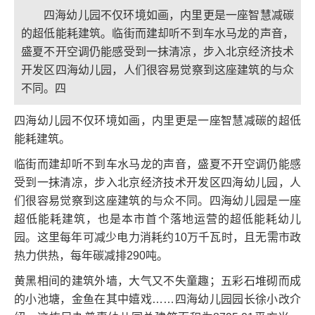
四海幼儿园不仅环境如画，内里更是一座智慧减碳
的超低能耗建筑。临街而建却听不到车水马龙的声音，
盛夏不开空调仍能感受到一抹清凉，步入北京经济技术
开发区四海幼儿园，人们很容易觉察到这座建筑的与众
不同。四
四海幼儿园不仅环境如画，内里更是一座智慧减碳的超低
能耗建筑。
临街而建却听不到车水马龙的声音，盛夏不开空调仍能感
受到一抹清凉，步入北京经济技术开发区四海幼儿园，人
们很容易觉察到这座建筑的与众不同。四海幼儿园是一座
超低能耗建筑，也是本市首个落地运营的超低能耗幼儿
园。这里每年可减少电力消耗约10万千瓦时，且无需市政
热力供热，每年碳减排290吨。
黄黑相间的建筑外墙，大气又不失童趣；五彩石堆砌而成
的小池塘，金鱼在其中嬉戏……四海幼儿园园长徐小改介