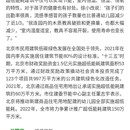
超低能耗建筑不仅可以实现节能，室内恒温、恒湿、恒氧
的特性，对于孩子的健康也有好处。徐小改说：“孩子们的
出勤率很高，流感季感冒的孩子数量也比普通幼儿园减少
了近1/3。”就连园内的木质教具破损和更换量，也都大幅
减少，“室内湿度适宜，教具不容易开裂，使用寿命也变长
了。”
北京市民用建筑低碳绿色发展在全国处于领先，2021年在
国内率先实施居住建筑节能80%的设计标准。“十三五”时
期，北京市财政奖励资金1.5亿元实施超低能耗建筑面积53
万平方米，通过财政奖励政策撬动社会资本投资完成了
123个项目共997万平方米的公共建筑绿色化改造任务。
2021年，北京通过商品住宅用地出让承诺实施超低能耗建
筑约60万平方米。市住建委节能中心副主任董志宇表示，
北京将推动新建商品住宅用地配建的幼儿园全部实施超低
能耗。2022年，全市将力争累计推广超低能耗建筑150万
平方米。